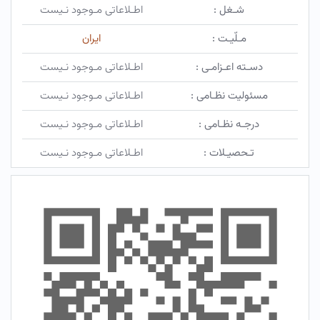
شـغل :
اطـلاعاتی مـوجود نـیست
مـلّیـت :
ایران
دسـته اعـزامـی :
اطـلاعاتی مـوجود نـیست
مسئولیت نظـامی :
اطـلاعاتی مـوجود نـیست
درجـه نظـامی :
اطـلاعاتی مـوجود نـیست
تـحصیـلات :
اطـلاعاتی مـوجود نـیست