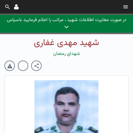
در صورت مغایرت اطلاعات شهید ، مراتب را اعلام فرمایید باسپاس
شهید مهدی غفاری
شهدای رمضان